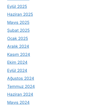
Eylül 2025
Haziran 2025
Mayıs 2025
Şubat 2025
Ocak 2025
Aralık 2024
Kasım 2024
Ekim 2024
Eylül 2024
Ağustos 2024
Temmuz 2024
Haziran 2024
Mayıs 2024