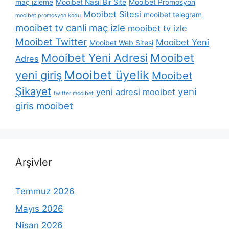
maç izleme
Mooibet Nasıl Bir Site
Mooibet Promosyon
Mooibet Sitesi
mooibet telegram
mooibet promosyon kodu
mooibet tv canli maç izle
mooibet tv izle
Mooibet Twitter
Mooibet Yeni
Mooibet Web Sitesi
Mooibet Yeni Adresi
Mooibet
Adres
Mooibet üyelik
yeni giriş
Mooibet
Şikayet
yeni
yeni adresi mooibet
twitter mooibet
giris mooibet
Arşivler
Temmuz 2026
Mayıs 2026
Nisan 2026