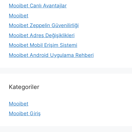
Mooibet Canlı Avantajlar
Mooibet
Mooibet Zeppelin Güvenilirliği
Mooibet Adres Değişiklikleri
Mooibet Mobil Erişim Sistemi
Mooibet Android Uygulama Rehberi
Kategoriler
Mooibet
Mooibet Giriş