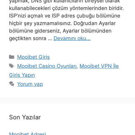
yapmak, DNS gibi kullanıcıların bireysel olarak
kullanabilecekleri çözüm yöntemlerinden biridir.
ISP’nizi açmalı ve ISP adres çubuğu bölümüne
hiçbir şey yazmamalısınız. Doğrudan Ayarlar
bölümüne giderseniz, Ayarlar bölümünden
geçtikten sonra …
Devamını oku…
Kategoriler
Mooibet Giriş
Etiketler
Mooibet Casino Oyunları
,
Mooibet VPN İle
Giriş Yapın
Yorum yap
Son Yazılar
Mooibet Adresi