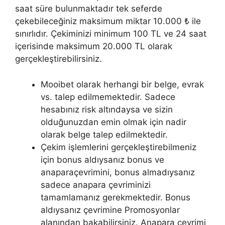
saat süre bulunmaktadır tek seferde
çekebileceğiniz maksimum miktar 10.000 ₺ ile
sınırlıdır. Çekiminizi minimum 100 TL ve 24 saat
içerisinde maksimum 20.000 TL olarak
gerçekleştirebilirsiniz.
Mooibet olarak herhangi bir belge, evrak
vs. talep edilmemektedir. Sadece
hesabınız risk altındaysa ve sizin
olduğunuzdan emin olmak için nadir
olarak belge talep edilmektedir.
Çekim işlemlerini gerçekleştirebilmeniz
için bonus aldıysanız bonus ve
anaparaçevrimini, bonus almadıysanız
sadece anapara çevriminizi
tamamlamanız gerekmektedir. Bonus
aldıysanız çevrimine Promosyonlar
alanından bakabilirsiniz. Anapara çevrimi