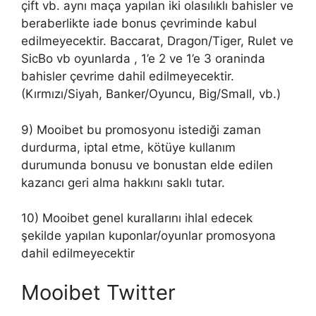
çift vb. aynı maça yapılan iki olasılıklı bahisler ve
beraberlikte iade bonus çevriminde kabul
edilmeyecektir. Baccarat, Dragon/Tiger, Rulet ve
SicBo vb oyunlarda , 1’e 2 ve 1’e 3 oraninda
bahisler çevrime dahil edilmeyecektir.
(Kırmızı/Siyah, Banker/Oyuncu, Big/Small, vb.)
9) Mooibet bu promosyonu istediği zaman
durdurma, iptal etme, kötüye kullanım
durumunda bonusu ve bonustan elde edilen
kazancı geri alma hakkını saklı tutar.
10) Mooibet genel kurallarını ihlal edecek
şekilde yapılan kuponlar/oyunlar promosyona
dahil edilmeyecektir
Mooibet Twitter