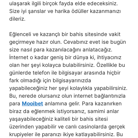
ulaşarak ilgili birçok fayda elde edeceksiniz.
Size iyi şanslar ve harika ödüller kazanmanızı
dileriz.
Eğlenceli ve kazançlı bir bahis sitesinde vakit
geçirmeye hazır olun. Cevabınız evet ise bugün
size nasıl para kazanılacağını anlatacağız.
İnternet o kadar geniş bir dünya ki, ihtiyacınız
olan her şeyi kolayca bulabilirsiniz. Özellikle bu
günlerde telefon ile bilgisayar arasında hiçbir
fark olmadığı için bilgisayarınızda
yapabileceğiniz her şeyi kolaylıkla yapabilirsiniz.
Bu, nerede olursanız olun internet bağlantınızla
para
Mooibet
anlamına gelir. Para kazanırken
biraz da eğlenmek istiyorsanız, samimi anlar
yaşayabileceğiniz kaliteli bir bahis sitesi
üzerinden yapabilir ve canlı casinolarda gerçek
krupiyeler ile paranızı ikiye katlayabilirsiniz. Bu