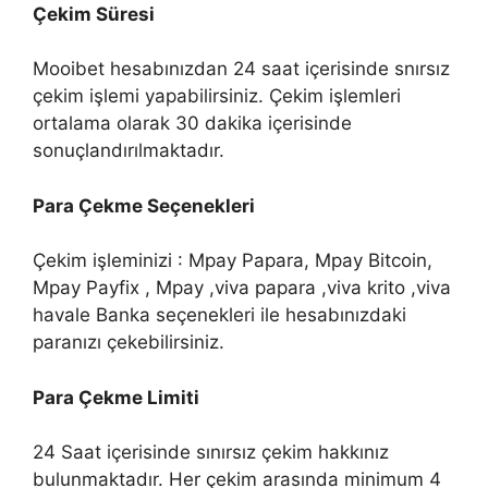
Çekim Süresi
Mooibet hesabınızdan 24 saat içerisinde snırsız
çekim işlemi yapabilirsiniz. Çekim işlemleri
ortalama olarak 30 dakika içerisinde
sonuçlandırılmaktadır.
Para Çekme Seçenekleri
Çekim işleminizi : Mpay Papara, Mpay Bitcoin,
Mpay Payfix , Mpay ,viva papara ,viva krito ,viva
havale Banka seçenekleri ile hesabınızdaki
paranızı çekebilirsiniz.
Para Çekme Limiti
24 Saat içerisinde sınırsız çekim hakkınız
bulunmaktadır. Her çekim arasında minimum 4