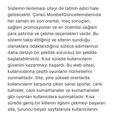
Sistemin ilerlemesi siteyi de tatmin edici hale
getirecektir. Çünkü MooibetGüncellemelerinde
her zaman en son oranlar, maç sonuçları,
sağlam promosyonlar ve en önemlisi sağlam
para yatırma ve çekme seçenekleri vardır. Bu
sistemi takip ettiğiniz ve sitenin sunduğu
olanaklara odaklandığınız sürece adımlarınızı
daha detaylı bir şekilde sorunsuz bir şekilde
başlatabilirsiniz. Kısa sürede kullanıcıların
güvenini kazanmayı başardı. Bu web sitesi,
kullanıcılarına çeşitli oyunların hizmetlerini
sunmaktadır. Site, yine yüksek oranlarda
kullanıcıların karşısına çıkan sanal sporlar, canlı
bahisler, canlı kumarhaneler ve kumarhaneler
gibi oyunları kullanıcılara sunmaktadır. Kısa
sürede geniş bir kitlenin ilgisini çekmeyi başaran
site, turuncu beyaz sayfalarıyla kullanıcılarını