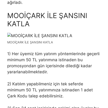
ağırladı.
MOOİÇARK İLE ŞANSINI
KATLA
MOOİÇARK İLE ŞANSINI KATLA
1) Her üyemiz tüm yatırım yöntemlerinde geçerli
minimum 50 TL yatırımına istinaden bu
promosyondan gün içerisinde dilediği kadar
yararlanabilmektedir.
2) Katılım yapabilmeniz için tek seferde
minimum 50 TL yatırımınıza istinaden 1 adet
Çark Kodu talep edebilirsiniz.