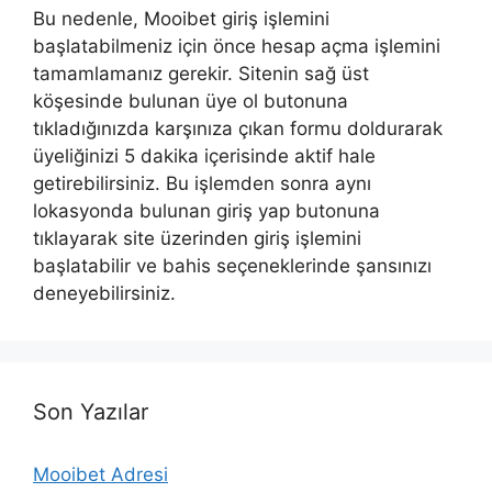
Bu nedenle, Mooibet giriş işlemini
başlatabilmeniz için önce hesap açma işlemini
tamamlamanız gerekir. Sitenin sağ üst
köşesinde bulunan üye ol butonuna
tıkladığınızda karşınıza çıkan formu doldurarak
üyeliğinizi 5 dakika içerisinde aktif hale
getirebilirsiniz. Bu işlemden sonra aynı
lokasyonda bulunan giriş yap butonuna
tıklayarak site üzerinden giriş işlemini
başlatabilir ve bahis seçeneklerinde şansınızı
deneyebilirsiniz.
Son Yazılar
Mooibet Adresi