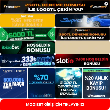
×
MOOIBET GİRİŞ İÇİN TIKLAYINIZ!