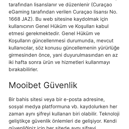
tarafından lisanslanır ve düzenlenir (Curaçao
eGaming tarafından verilen Curaçao lisansı No.
1668 JAZ). Bu web sitesine kaydolmak için
kullanıcının Genel Hüküm ve Koşulları kabul
etmesi gerekmektedir. Genel Hüküm ve
Koşulların güncellenmesi durumunda, mevcut
kullanıcılar, söz konusu güncellemenin yürürlüğe
girmesinden önce, yani duyurulmasından en az
iki hafta sonra ürün ve hizmetleri kullanmayı
bırakabilirler.
Mooibet Güvenlik
Bir bahis sitesi veya bir e-posta adresine,
sosyal medya platformuna vb. kaydolurken her
zaman aynı şifreyi kullanan biri olabilir. Teknoloji
geliştikçe güvenlik önlemleri de gelişiyor. Kendi
güvenliğiniz için her sitede aynı şifreyi