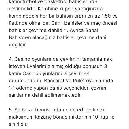
katını futbol ve basketbol bahislerinde
çevirmelidir. Kombine kupon yaptığınızda
kombinedeki her bir bahisin oranı en az 1,50 ve
üstünde olmalıdır. Canlı bahisler ve maç öncesi
bahisler çevrime dahildir . Ayrıca Sanal
Bahis’den alacağınız bahisler çevrime dahil
değildir.
4. Casino oyunlarında çevrimini tamamlamak
isteyen üyelerimiz almış olduğu bonusun 3
katını Casino oyunlarında çevirmek
durumundadır. Baccarat ve Rulet oyunlarında
1:1 ödeme yapan bahis seçenekleri çevrim
şartlarına dahil edilmemektedir.
5. Sadakat bonusundan elde edilebilecek
maksimum kazanç bonus miktarının 10 katı ile
sınırlıdır.