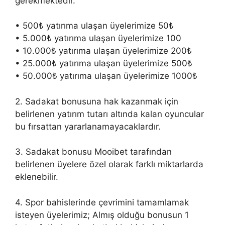
gerekmektedir.
• 500₺ yatırıma ulaşan üyelerimize 50₺
• 5.000₺ yatırıma ulaşan üyelerimize 100
• 10.000₺ yatırıma ulaşan üyelerimize 200₺
• 25.000₺ yatırıma ulaşan üyelerimize 500₺
• 50.000₺ yatırıma ulaşan üyelerimize 1000₺
2. Sadakat bonusuna hak kazanmak için
belirlenen yatırım tutarı altında kalan oyuncular
bu fırsattan yararlanamayacaklardır.
3. Sadakat bonusu Mooibet tarafından
belirlenen üyelere özel olarak farklı miktarlarda
eklenebilir.
4. Spor bahislerinde çevrimini tamamlamak
isteyen üyelerimiz; Almış olduğu bonusun 1