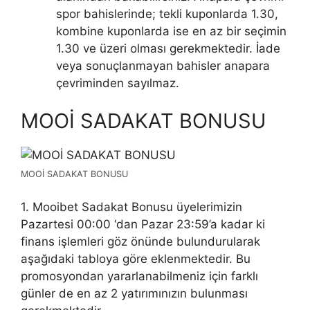
spor bahislerinde; tekli kuponlarda 1.30,
kombine kuponlarda ise en az bir seçimin
1.30 ve üzeri olması gerekmektedir. İade
veya sonuçlanmayan bahisler anapara
çevriminden sayılmaz.
MOOİ SADAKAT BONUSU
MOOİ SADAKAT BONUSU
1. Mooibet Sadakat Bonusu üyelerimizin
Pazartesi 00:00 ‘dan Pazar 23:59’a kadar ki
finans işlemleri göz önünde bulundurularak
aşağıdaki tabloya göre eklenmektedir. Bu
promosyondan yararlanabilmeniz için farklı
günler de en az 2 yatırımınızın bulunması