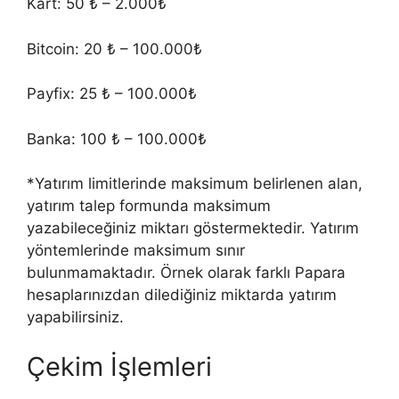
Kart: 50 ₺ – 2.000₺
Bitcoin: 20 ₺ – 100.000₺
Payfix: 25 ₺ – 100.000₺
Banka: 100 ₺ – 100.000₺
*Yatırım limitlerinde maksimum belirlenen alan,
yatırım talep formunda maksimum
yazabileceğiniz miktarı göstermektedir. Yatırım
yöntemlerinde maksimum sınır
bulunmamaktadır. Örnek olarak farklı Papara
hesaplarınızdan dilediğiniz miktarda yatırım
yapabilirsiniz.
Çekim İşlemleri