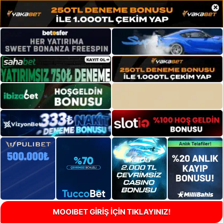
×
MOOIBET GİRİŞ İÇİN TIKLAYINIZ!