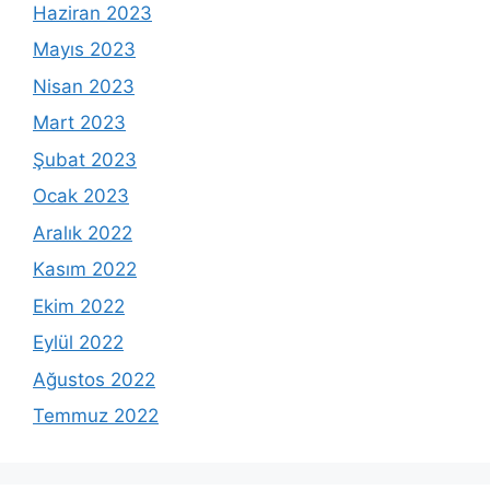
Haziran 2023
Mayıs 2023
Nisan 2023
Mart 2023
Şubat 2023
Ocak 2023
Aralık 2022
Kasım 2022
Ekim 2022
Eylül 2022
Ağustos 2022
Temmuz 2022