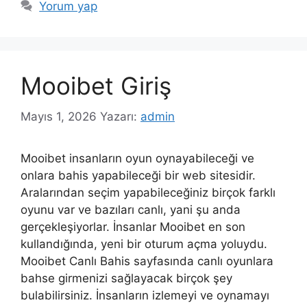
Yorum yap
Mooibet Giriş
Mayıs 1, 2026
Yazarı:
admin
Mooibet insanların oyun oynayabileceği ve
onlara bahis yapabileceği bir web sitesidir.
Aralarından seçim yapabileceğiniz birçok farklı
oyunu var ve bazıları canlı, yani şu anda
gerçekleşiyorlar. İnsanlar Mooibet en son
kullandığında, yeni bir oturum açma yoluydu.
Mooibet Canlı Bahis sayfasında canlı oyunlara
bahse girmenizi sağlayacak birçok şey
bulabilirsiniz. İnsanların izlemeyi ve oynamayı