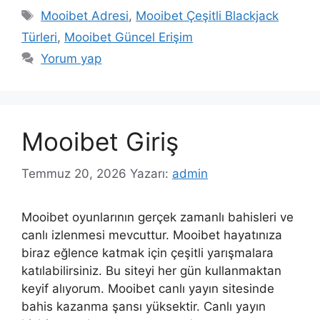
Etiketler
Mooibet Adresi
,
Mooibet Çeşitli Blackjack
Türleri
,
Mooibet Güncel Erişim
Yorum yap
Mooibet Giriş
Temmuz 20, 2026
Yazarı:
admin
Mooibet oyunlarının gerçek zamanlı bahisleri ve
canlı izlenmesi mevcuttur. Mooibet hayatınıza
biraz eğlence katmak için çeşitli yarışmalara
katılabilirsiniz. Bu siteyi her gün kullanmaktan
keyif alıyorum. Mooibet canlı yayın sitesinde
bahis kazanma şansı yüksektir. Canlı yayın