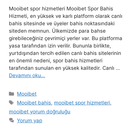
Mooibet spor hizmetleri Mooibet Spor Bahis
Hizmeti, en yüksek ve karlı platform olarak canlı
bahis sitesinde ve üyeler bahis noktasındaki
siteden memnun. Ülkemizde para bahse
girebileceğiniz çevrimiçi yerler var. Bu platforma
yasa tarafından izin verilir. Bununla birlikte,
yurtdışından tercih edilen canlı bahis sitelerinin
en önemli nedeni, spor bahis hizmetleri
tarafından sunulan en yüksek kalitedir. Canlı …
Devamını oku…
Kategoriler
Mooibet
Etiketler
Mooibet bahis
,
mooibet spor hizmetleri
,
mooibet yorum doğruluğu
Yorum yap