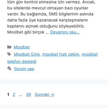
tüm gün kontrol etmesine izin vermez. Ancak,
bu sitelerde mevcut olmayan bazı oyunlar
vardır. Bu bağlamda, SMS bilgilerinin aslında
daha fazla üye kazanacak karşılaşmaların
kapılarını açmak olduğunu söyleyebiliriz.
Mooibet gibi birçok …
Devamını oku…
Kategoriler
Mooibet
Etiketler
Mooibet Giriş
,
mooibet hızlı çekim
,
mooibet
telefon desteği
Yorum yap
Yazı
Sayfa
Sayfa
Sayfa
1
2
…
39
Sonraki
→
dolaşımı