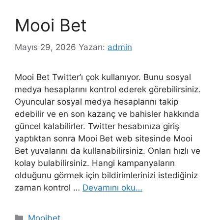
Mooi Bet
Mayıs 29, 2026
Yazarı:
admin
Mooi Bet Twitter’ı çok kullanıyor. Bunu sosyal
medya hesaplarını kontrol ederek görebilirsiniz.
Oyuncular sosyal medya hesaplarını takip
edebilir ve en son kazanç ve bahisler hakkında
güncel kalabilirler. Twitter hesabınıza giriş
yaptıktan sonra Mooi Bet web sitesinde Mooi
Bet yuvalarını da kullanabilirsiniz. Onları hızlı ve
kolay bulabilirsiniz. Hangi kampanyaların
olduğunu görmek için bildirimlerinizi istediğiniz
zaman kontrol …
Devamını oku…
Kategoriler
Mooibet