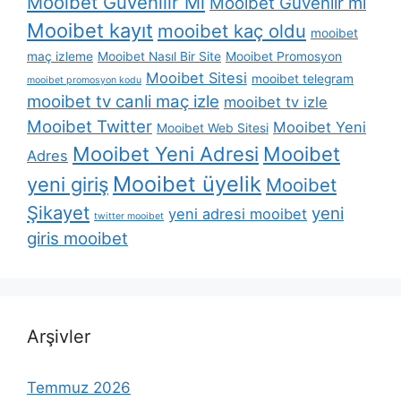
Mooibet Güvenilir Mi
Mooibet Güvenlir mi
Mooibet kayıt
mooibet kaç oldu
mooibet
maç izleme
Mooibet Nasıl Bir Site
Mooibet Promosyon
Mooibet Sitesi
mooibet telegram
mooibet promosyon kodu
mooibet tv canli maç izle
mooibet tv izle
Mooibet Twitter
Mooibet Yeni
Mooibet Web Sitesi
Mooibet Yeni Adresi
Mooibet
Adres
Mooibet üyelik
yeni giriş
Mooibet
Şikayet
yeni
yeni adresi mooibet
twitter mooibet
giris mooibet
Arşivler
Temmuz 2026