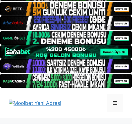
İçeriğe
atla
Menü