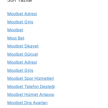
Son Yazılar
Mooibet Adresi
Mooibet Giriş
Mooibet
Mooi Bet
Mooibet Şikayet
Mooibet Güncel
Mooibet Adresi
Mooibet Giriş
Mooibet Spor Hizmetleri
Mooibet Telefon Desteği
Mooibet Hizmet Anlayışı
Mooibet Dns Ayarları