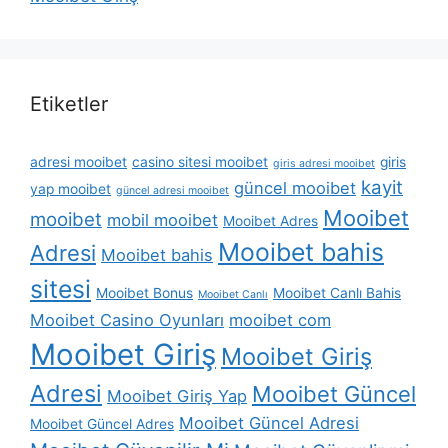
Etiketler
adresi mooibet
casino sitesi mooibet
giris
giris adresi mooibet
kayit
güncel mooibet
yap mooibet
güncel adresi mooibet
Mooibet
mooibet
mobil mooibet
Mooibet Adres
Mooibet bahis
Adresi
Mooibet bahis
sitesi
Mooibet Bonus
Mooibet Canlı Bahis
Mooibet Canlı
Mooibet Casino Oyunları
mooibet com
Mooibet Giriş
Mooibet Giriş
Adresi
Mooibet Güncel
Mooibet Giriş Yap
Mooibet Güncel Adresi
Mooibet Güncel Adres