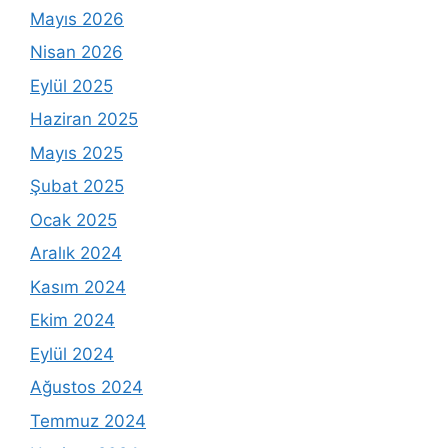
Mayıs 2026
Nisan 2026
Eylül 2025
Haziran 2025
Mayıs 2025
Şubat 2025
Ocak 2025
Aralık 2024
Kasım 2024
Ekim 2024
Eylül 2024
Ağustos 2024
Temmuz 2024