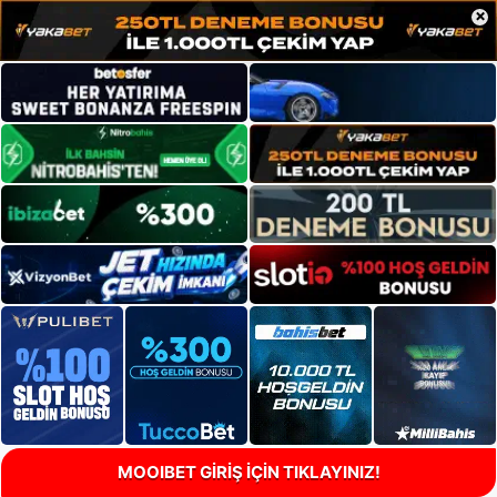
×
MOOIBET GİRİŞ İÇİN TIKLAYINIZ!