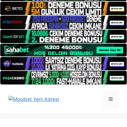
İçeriğe
atla
Menü