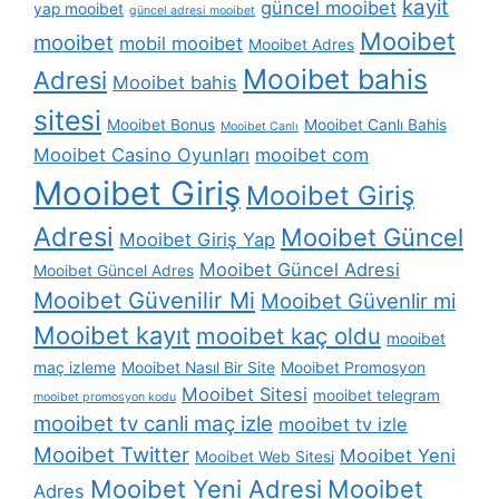
kayit
güncel mooibet
yap mooibet
güncel adresi mooibet
Mooibet
mooibet
mobil mooibet
Mooibet Adres
Mooibet bahis
Adresi
Mooibet bahis
sitesi
Mooibet Bonus
Mooibet Canlı Bahis
Mooibet Canlı
Mooibet Casino Oyunları
mooibet com
Mooibet Giriş
Mooibet Giriş
Adresi
Mooibet Güncel
Mooibet Giriş Yap
Mooibet Güncel Adresi
Mooibet Güncel Adres
Mooibet Güvenilir Mi
Mooibet Güvenlir mi
Mooibet kayıt
mooibet kaç oldu
mooibet
maç izleme
Mooibet Nasıl Bir Site
Mooibet Promosyon
Mooibet Sitesi
mooibet telegram
mooibet promosyon kodu
mooibet tv canli maç izle
mooibet tv izle
Mooibet Twitter
Mooibet Yeni
Mooibet Web Sitesi
Mooibet Yeni Adresi
Mooibet
Adres