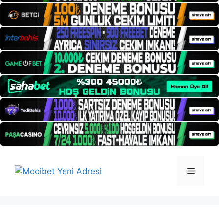
İçeriğe
atla
Menü