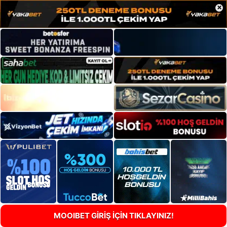
×
MOOIBET GİRİŞ İÇİN TIKLAYINIZ!