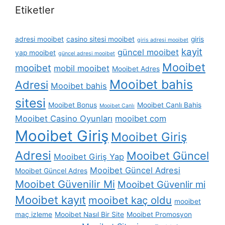
Etiketler
adresi mooibet
casino sitesi mooibet
giris
giris adresi mooibet
kayit
güncel mooibet
yap mooibet
güncel adresi mooibet
Mooibet
mooibet
mobil mooibet
Mooibet Adres
Mooibet bahis
Adresi
Mooibet bahis
sitesi
Mooibet Bonus
Mooibet Canlı Bahis
Mooibet Canlı
Mooibet Casino Oyunları
mooibet com
Mooibet Giriş
Mooibet Giriş
Adresi
Mooibet Güncel
Mooibet Giriş Yap
Mooibet Güncel Adresi
Mooibet Güncel Adres
Mooibet Güvenilir Mi
Mooibet Güvenlir mi
Mooibet kayıt
mooibet kaç oldu
mooibet
maç izleme
Mooibet Nasıl Bir Site
Mooibet Promosyon