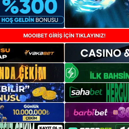
MOOIBET GİRİŞ İÇİN TIKLAYINIZ!