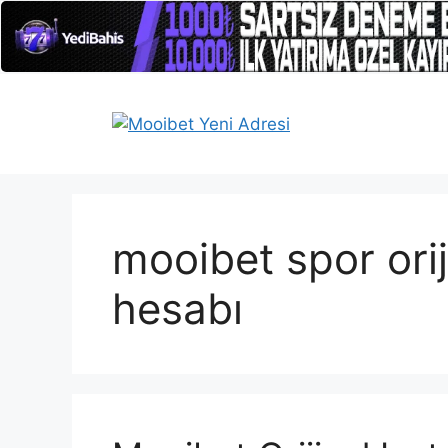
İçeriğe
atla
mooibet spor ori
hesabı