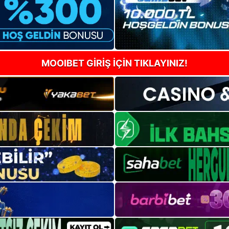
MOOIBET GİRİŞ İÇİN TIKLAYINIZ!