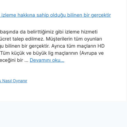
aşında da belirttiğimiz gibi izleme hizmeti
 ücret talep edilmez. Müşterilerin tüm oyunları
u bilinen bir gerçektir. Ayrıca tüm maçların HD
 Tüm küçük ve büyük lig maçlarının (Avrupa ve
leceğini bir …
Devamını oku…
 Nasıl Oynanır