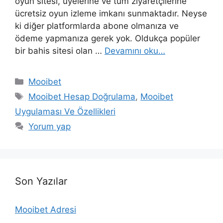
oyun sitesi, üyelerine ve tüm ziyaretçilerine
ücretsiz oyun izleme imkanı sunmaktadır. Neyse
ki diğer platformlarda abone olmanıza ve
ödeme yapmanıza gerek yok. Oldukça popüler
bir bahis sitesi olan …
Devamını oku…
Kategoriler
Mooibet
Etiketler
Mooibet Hesap Doğrulama
,
Mooibet
Uygulaması Ve Özellikleri
Yorum yap
Son Yazılar
Mooibet Adresi