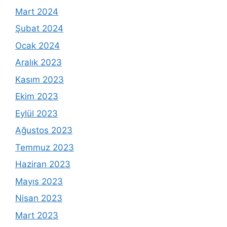
Mart 2024
Şubat 2024
Ocak 2024
Aralık 2023
Kasım 2023
Ekim 2023
Eylül 2023
Ağustos 2023
Temmuz 2023
Haziran 2023
Mayıs 2023
Nisan 2023
Mart 2023