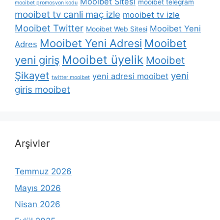
Mooibet Sitesi
mooibet telegram
mooibet promosyon kodu
mooibet tv canli maç izle
mooibet tv izle
Mooibet Twitter
Mooibet Yeni
Mooibet Web Sitesi
Mooibet Yeni Adresi
Mooibet
Adres
Mooibet üyelik
yeni giriş
Mooibet
Şikayet
yeni
yeni adresi mooibet
twitter mooibet
giris mooibet
Arşivler
Temmuz 2026
Mayıs 2026
Nisan 2026