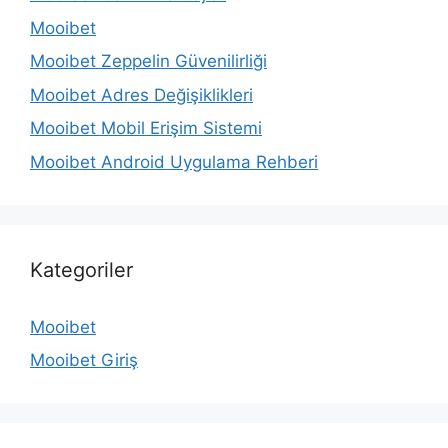
Mooibet
Mooibet Zeppelin Güvenilirliği
Mooibet Adres Değişiklikleri
Mooibet Mobil Erişim Sistemi
Mooibet Android Uygulama Rehberi
Kategoriler
Mooibet
Mooibet Giriş