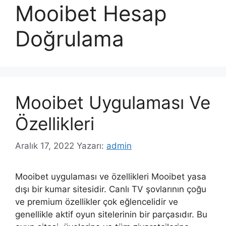
Mooibet Hesap
Doğrulama
Mooibet Uygulaması Ve
Özellikleri
Aralık 17, 2022
Yazarı:
admin
Mooibet uygulaması ve özellikleri Mooibet yasa
dışı bir kumar sitesidir. Canlı TV şovlarının çoğu
ve premium özellikler çok eğlencelidir ve
genellikle aktif oyun sitelerinin bir parçasıdır. Bu