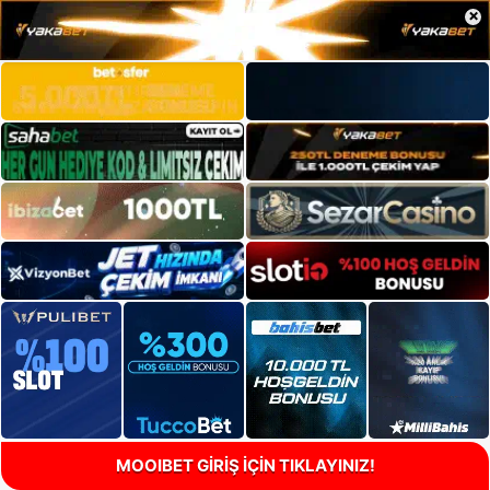
×
MOOIBET GİRİŞ İÇİN TIKLAYINIZ!