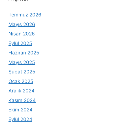
Temmuz 2026
Mayıs 2026
Nisan 2026
Eylül 2025
Haziran 2025
Mayıs 2025
Şubat 2025
Ocak 2025
Aralık 2024
Kasım 2024
Ekim 2024
Eylül 2024