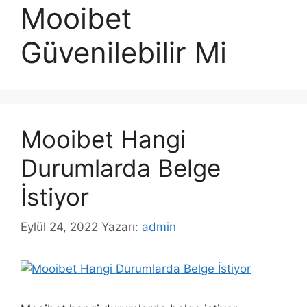
Mooibet
Güvenilebilir Mi
Mooibet Hangi
Durumlarda Belge
İstiyor
Eylül 24, 2022
Yazarı:
admin