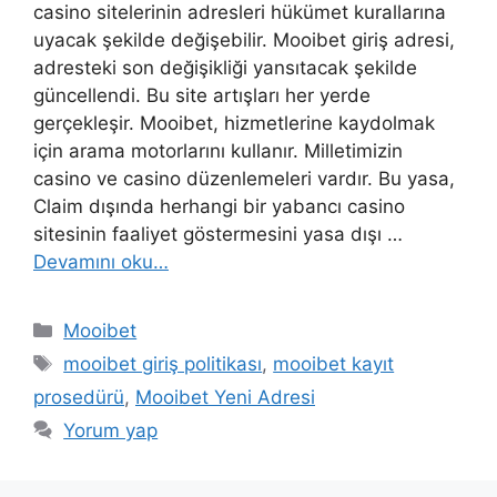
casino sitelerinin adresleri hükümet kurallarına
uyacak şekilde değişebilir. Mooibet giriş adresi,
adresteki son değişikliği yansıtacak şekilde
güncellendi. Bu site artışları her yerde
gerçekleşir. Mooibet, hizmetlerine kaydolmak
için arama motorlarını kullanır. Milletimizin
casino ve casino düzenlemeleri vardır. Bu yasa,
Claim dışında herhangi bir yabancı casino
sitesinin faaliyet göstermesini yasa dışı …
Devamını oku…
Kategoriler
Mooibet
Etiketler
mooibet giriş politikası
,
mooibet kayıt
prosedürü
,
Mooibet Yeni Adresi
Yorum yap