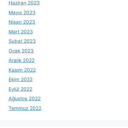
Haziran 2023
Mayıs 2023
Nisan 2023
Mart 2023
Şubat 2023
Ocak 2023
Aralık 2022
Kasım 2022
Ekim 2022
Eylül 2022
Ağustos 2022
Temmuz 2022