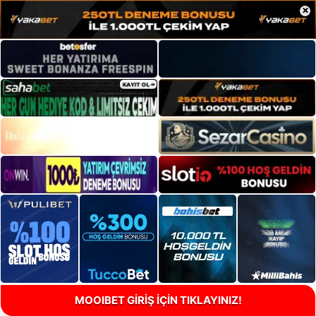
×
MOOIBET GİRİŞ İÇİN TIKLAYINIZ!