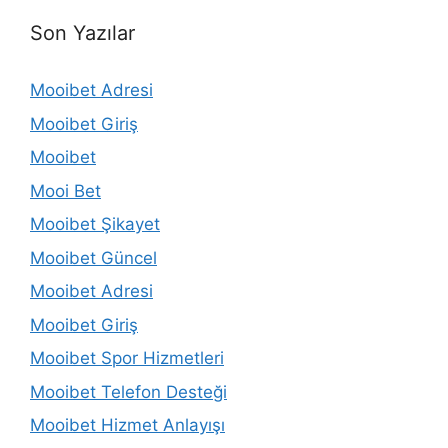
Son Yazılar
Mooibet Adresi
Mooibet Giriş
Mooibet
Mooi Bet
Mooibet Şikayet
Mooibet Güncel
Mooibet Adresi
Mooibet Giriş
Mooibet Spor Hizmetleri
Mooibet Telefon Desteği
Mooibet Hizmet Anlayışı