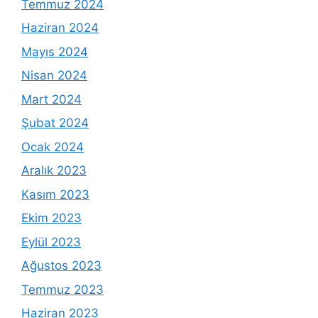
Temmuz 2024
Haziran 2024
Mayıs 2024
Nisan 2024
Mart 2024
Şubat 2024
Ocak 2024
Aralık 2023
Kasım 2023
Ekim 2023
Eylül 2023
Ağustos 2023
Temmuz 2023
Haziran 2023