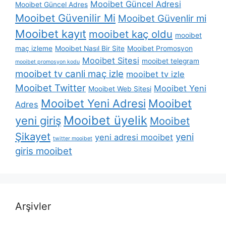
Mooibet Güncel Adresi
Mooibet Güncel Adres
Mooibet Güvenilir Mi
Mooibet Güvenlir mi
Mooibet kayıt
mooibet kaç oldu
mooibet
maç izleme
Mooibet Nasıl Bir Site
Mooibet Promosyon
Mooibet Sitesi
mooibet telegram
mooibet promosyon kodu
mooibet tv canli maç izle
mooibet tv izle
Mooibet Twitter
Mooibet Yeni
Mooibet Web Sitesi
Mooibet Yeni Adresi
Mooibet
Adres
Mooibet üyelik
yeni giriş
Mooibet
Şikayet
yeni
yeni adresi mooibet
twitter mooibet
giris mooibet
Arşivler