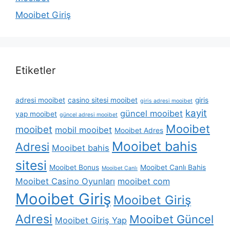
Mooibet Giriş
Etiketler
adresi mooibet
casino sitesi mooibet
giris
giris adresi mooibet
kayit
güncel mooibet
yap mooibet
güncel adresi mooibet
Mooibet
mooibet
mobil mooibet
Mooibet Adres
Mooibet bahis
Adresi
Mooibet bahis
sitesi
Mooibet Bonus
Mooibet Canlı Bahis
Mooibet Canlı
Mooibet Casino Oyunları
mooibet com
Mooibet Giriş
Mooibet Giriş
Adresi
Mooibet Güncel
Mooibet Giriş Yap