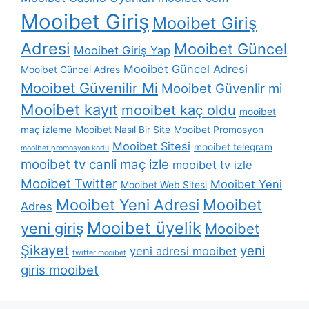
Mooibet Giriş
Mooibet Giriş
Adresi
Mooibet Güncel
Mooibet Giriş Yap
Mooibet Güncel Adresi
Mooibet Güncel Adres
Mooibet Güvenilir Mi
Mooibet Güvenlir mi
Mooibet kayıt
mooibet kaç oldu
mooibet
maç izleme
Mooibet Nasıl Bir Site
Mooibet Promosyon
Mooibet Sitesi
mooibet telegram
mooibet promosyon kodu
mooibet tv canli maç izle
mooibet tv izle
Mooibet Twitter
Mooibet Yeni
Mooibet Web Sitesi
Mooibet Yeni Adresi
Mooibet
Adres
Mooibet üyelik
yeni giriş
Mooibet
Şikayet
yeni
yeni adresi mooibet
twitter mooibet
giris mooibet