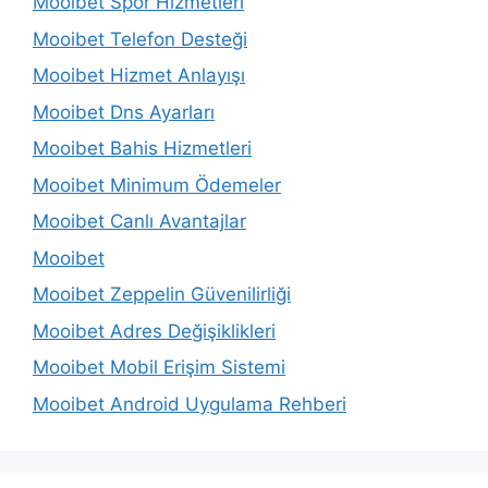
Mooibet Spor Hizmetleri
Mooibet Telefon Desteği
Mooibet Hizmet Anlayışı
Mooibet Dns Ayarları
Mooibet Bahis Hizmetleri
Mooibet Minimum Ödemeler
Mooibet Canlı Avantajlar
Mooibet
Mooibet Zeppelin Güvenilirliği
Mooibet Adres Değişiklikleri
Mooibet Mobil Erişim Sistemi
Mooibet Android Uygulama Rehberi