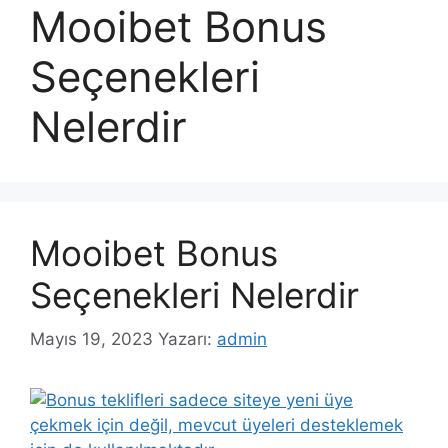
Mooibet Bonus
Seçenekleri
Nelerdir
Mooibet Bonus
Seçenekleri Nelerdir
Mayıs 19, 2023
Yazarı:
admin