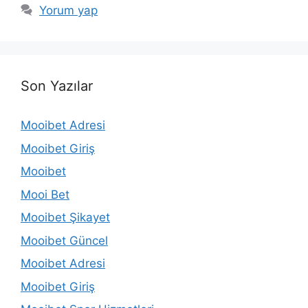
Yorum yap
Son Yazılar
Mooibet Adresi
Mooibet Giriş
Mooibet
Mooi Bet
Mooibet Şikayet
Mooibet Güncel
Mooibet Adresi
Mooibet Giriş