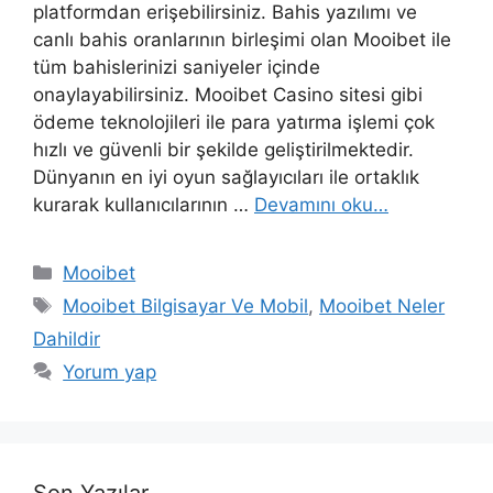
platformdan erişebilirsiniz. Bahis yazılımı ve
canlı bahis oranlarının birleşimi olan Mooibet ile
tüm bahislerinizi saniyeler içinde
onaylayabilirsiniz. Mooibet Casino sitesi gibi
ödeme teknolojileri ile para yatırma işlemi çok
hızlı ve güvenli bir şekilde geliştirilmektedir.
Dünyanın en iyi oyun sağlayıcıları ile ortaklık
kurarak kullanıcılarının …
Devamını oku…
Kategoriler
Mooibet
Etiketler
Mooibet Bilgisayar Ve Mobil
,
Mooibet Neler
Dahildir
Yorum yap