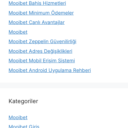
Mooibet Bahis Hizmetleri
Mooibet Minimum Ödemeler
Mooibet Canlı Avantajlar
Mooibet
Mooibet Zeppelin Güvenilirliği
Mooibet Adres Değişiklikleri
Mooibet Mobil Erişim Sistemi
Mooibet Android Uygulama Rehberi
Kategoriler
Mooibet
Mooibet Giriş