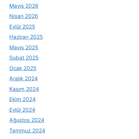
Mayıs 2026
Nisan 2026
Eylül 2025
Haziran 2025
Mayıs 2025
Şubat 2025
Ocak 2025
Aralık 2024
Kasım 2024
Ekim 2024
Eylül 2024
Ağustos 2024
Temmuz 2024