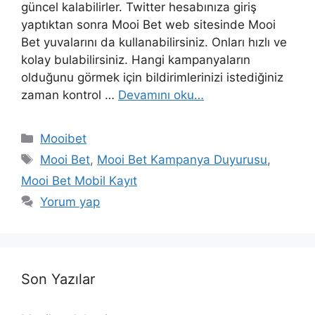
güncel kalabilirler. Twitter hesabınıza giriş
yaptıktan sonra Mooi Bet web sitesinde Mooi
Bet yuvalarını da kullanabilirsiniz. Onları hızlı ve
kolay bulabilirsiniz. Hangi kampanyaların
olduğunu görmek için bildirimlerinizi istediğiniz
zaman kontrol …
Devamını oku…
Kategoriler
Mooibet
Etiketler
Mooi Bet
,
Mooi Bet Kampanya Duyurusu
,
Mooi Bet Mobil Kayıt
Yorum yap
Son Yazılar