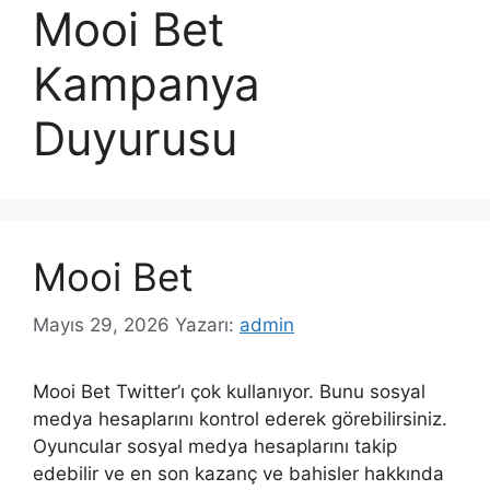
Mooi Bet
Kampanya
Duyurusu
Mooi Bet
Mayıs 29, 2026
Yazarı:
admin
Mooi Bet Twitter’ı çok kullanıyor. Bunu sosyal
medya hesaplarını kontrol ederek görebilirsiniz.
Oyuncular sosyal medya hesaplarını takip
edebilir ve en son kazanç ve bahisler hakkında