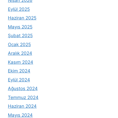
Nisan 2026
Eylül 2025
Haziran 2025
Mayıs 2025
Şubat 2025
Ocak 2025
Aralık 2024
Kasım 2024
Ekim 2024
Eylül 2024
Ağustos 2024
Temmuz 2024
Haziran 2024
Mayıs 2024