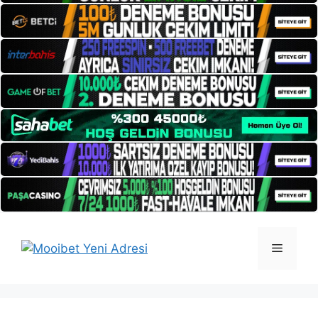
İçeriğe
atla
Menü