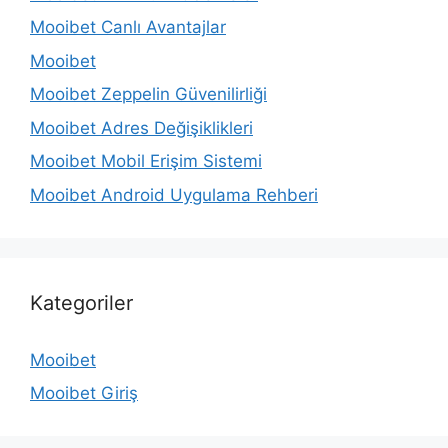
Mooibet Canlı Avantajlar
Mooibet
Mooibet Zeppelin Güvenilirliği
Mooibet Adres Değişiklikleri
Mooibet Mobil Erişim Sistemi
Mooibet Android Uygulama Rehberi
Kategoriler
Mooibet
Mooibet Giriş