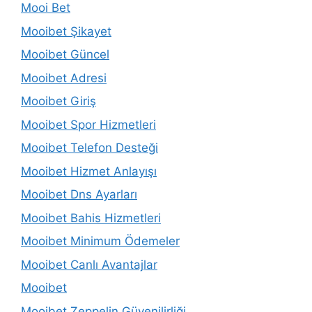
Mooi Bet
Mooibet Şikayet
Mooibet Güncel
Mooibet Adresi
Mooibet Giriş
Mooibet Spor Hizmetleri
Mooibet Telefon Desteği
Mooibet Hizmet Anlayışı
Mooibet Dns Ayarları
Mooibet Bahis Hizmetleri
Mooibet Minimum Ödemeler
Mooibet Canlı Avantajlar
Mooibet
Mooibet Zeppelin Güvenilirliği