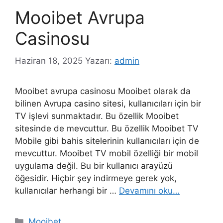
Mooibet Avrupa
Casinosu
Haziran 18, 2025
Yazarı:
admin
Mooibet avrupa casinosu Mooibet olarak da
bilinen Avrupa casino sitesi, kullanıcıları için bir
TV işlevi sunmaktadır. Bu özellik Mooibet
sitesinde de mevcuttur. Bu özellik Mooibet TV
Mobile gibi bahis sitelerinin kullanıcıları için de
mevcuttur. Mooibet TV mobil özelliği bir mobil
uygulama değil. Bu bir kullanıcı arayüzü
öğesidir. Hiçbir şey indirmeye gerek yok,
kullanıcılar herhangi bir …
Devamını oku…
Kategoriler
Mooibet