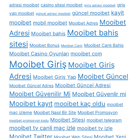
adresi mooibet
casino sitesi mooibet
giris
giris adresi mooibet
kayit
güncel mooibet
yap mooibet
güncel adresi mooibet
Mooibet
mooibet
mobil mooibet
Mooibet Adres
Mooibet bahis
Adresi
Mooibet bahis
sitesi
Mooibet Bonus
Mooibet Canlı Bahis
Mooibet Canlı
Mooibet Casino Oyunları
mooibet com
Mooibet Giriş
Mooibet Giriş
Adresi
Mooibet Güncel
Mooibet Giriş Yap
Mooibet Güncel Adresi
Mooibet Güncel Adres
Mooibet Güvenilir Mi
Mooibet Güvenlir mi
Mooibet kayıt
mooibet kaç oldu
mooibet
maç izleme
Mooibet Nasıl Bir Site
Mooibet Promosyon
Mooibet Sitesi
mooibet telegram
mooibet promosyon kodu
mooibet tv canli maç izle
mooibet tv izle
Mooibet Twitter
Mooibet Yeni
Mooibet Web Sitesi