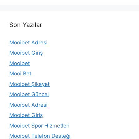
Son Yazılar
Mooibet Adresi
Mooibet Giriş
Mooibet
Mooi Bet
Mooibet Şikayet
Mooibet Güncel
Mooibet Adresi
Mooibet Giriş
Mooibet Spor Hizmetleri
Mooibet Telefon Desteği