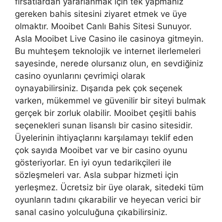
fırsatlardan yararlanmak için tek yapmanız
gereken bahis sitesini ziyaret etmek ve üye
olmaktır. Mooibet Canlı Bahis Sitesi Sunuyor.
Asla Mooibet Live Casino ile casinoya gitmeyin.
Bu muhteşem teknolojik ve internet ilerlemeleri
sayesinde, nerede olursanız olun, en sevdiğiniz
casino oyunlarını çevrimiçi olarak
oynayabilirsiniz. Dışarıda pek çok seçenek
varken, mükemmel ve güvenilir bir siteyi bulmak
gerçek bir zorluk olabilir. Mooibet çeşitli bahis
seçenekleri sunan lisanslı bir casino sitesidir.
Üyelerinin ihtiyaçlarını karşılamayı teklif eden
çok sayıda Mooibet var ve bir casino oyunu
gösteriyorlar. En iyi oyun tedarikçileri ile
sözleşmeleri var. Asla subpar hizmeti için
yerleşmez. Ücretsiz bir üye olarak, sitedeki tüm
oyunların tadını çıkarabilir ve heyecan verici bir
sanal casino yolculuğuna çıkabilirsiniz.