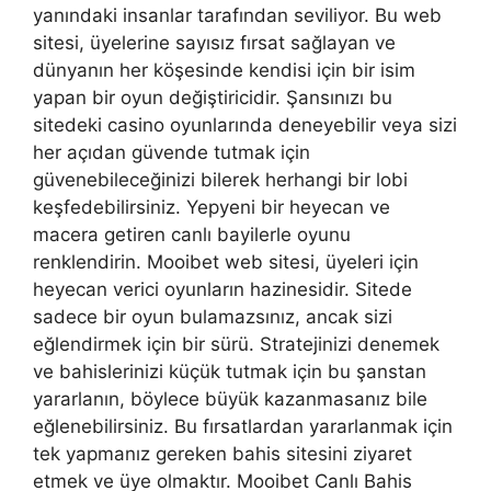
yanındaki insanlar tarafından seviliyor. Bu web
sitesi, üyelerine sayısız fırsat sağlayan ve
dünyanın her köşesinde kendisi için bir isim
yapan bir oyun değiştiricidir. Şansınızı bu
sitedeki casino oyunlarında deneyebilir veya sizi
her açıdan güvende tutmak için
güvenebileceğinizi bilerek herhangi bir lobi
keşfedebilirsiniz. Yepyeni bir heyecan ve
macera getiren canlı bayilerle oyunu
renklendirin. Mooibet web sitesi, üyeleri için
heyecan verici oyunların hazinesidir. Sitede
sadece bir oyun bulamazsınız, ancak sizi
eğlendirmek için bir sürü. Stratejinizi denemek
ve bahislerinizi küçük tutmak için bu şanstan
yararlanın, böylece büyük kazanmasanız bile
eğlenebilirsiniz. Bu fırsatlardan yararlanmak için
tek yapmanız gereken bahis sitesini ziyaret
etmek ve üye olmaktır. Mooibet Canlı Bahis