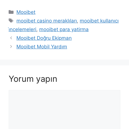
Kategoriler
Mooibet
Etiketler
mooibet casino meraklıları
,
mooibet kullanıcı
i̇ncelemeleri
,
mooibet para yatirma
Yazı
Mooibet Doğru Ekipman
dolaşımı
Mooibet Mobil Yardım
Yorum yapın
Yorum