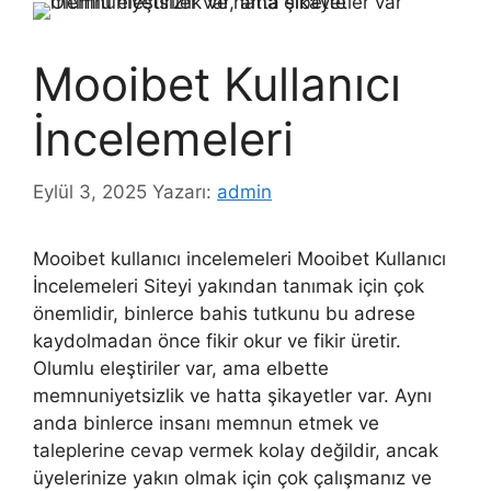
Mooibet Kullanıcı
İncelemeleri
Eylül 3, 2025
Yazarı:
admin
Mooibet kullanıcı incelemeleri Mooibet Kullanıcı
İncelemeleri Siteyi yakından tanımak için çok
önemlidir, binlerce bahis tutkunu bu adrese
kaydolmadan önce fikir okur ve fikir üretir.
Olumlu eleştiriler var, ama elbette
memnuniyetsizlik ve hatta şikayetler var. Aynı
anda binlerce insanı memnun etmek ve
taleplerine cevap vermek kolay değildir, ancak
üyelerinize yakın olmak için çok çalışmanız ve