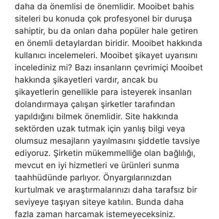
daha da önemlisi de önemlidir. Mooibet bahis
siteleri bu konuda çok profesyonel bir duruşa
sahiptir, bu da onları daha popüler hale getiren
en önemli detaylardan biridir. Mooibet hakkında
kullanıcı incelemeleri. Mooibet şikayet uyarısını
incelediniz mi? Bazı insanların çevrimiçi Mooibet
hakkında şikayetleri vardır, ancak bu
şikayetlerin genellikle para isteyerek insanları
dolandırmaya çalışan şirketler tarafından
yapıldığını bilmek önemlidir. Site hakkında
sektörden uzak tutmak için yanlış bilgi veya
olumsuz mesajların yayılmasını şiddetle tavsiye
ediyoruz. Şirketin mükemmelliğe olan bağlılığı,
mevcut en iyi hizmetleri ve ürünleri sunma
taahhüdünde parlıyor. Önyargılarınızdan
kurtulmak ve araştırmalarınızı daha tarafsız bir
seviyeye taşıyan siteye katılın. Bunda daha
fazla zaman harcamak istemeyeceksiniz.