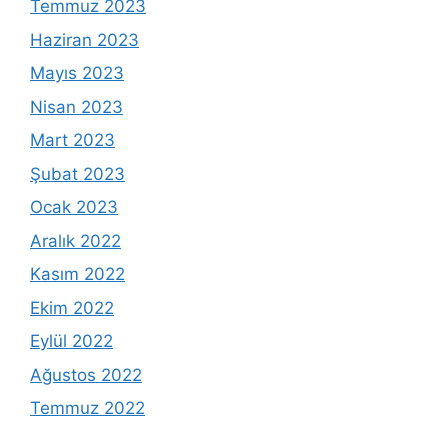
Temmuz 2023
Haziran 2023
Mayıs 2023
Nisan 2023
Mart 2023
Şubat 2023
Ocak 2023
Aralık 2022
Kasım 2022
Ekim 2022
Eylül 2022
Ağustos 2022
Temmuz 2022