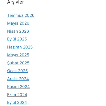
Arşivler
Temmuz 2026
Mayıs 2026
Nisan 2026
Eylül 2025
Haziran 2025
Mayıs 2025
Şubat 2025
Ocak 2025
Aralık 2024
Kasım 2024
Ekim 2024
Eylül 2024