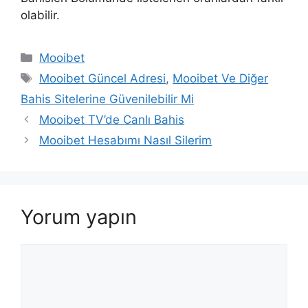
olabilir.
Kategoriler
Mooibet
Etiketler
Mooibet Güncel Adresi
,
Mooibet Ve Diğer
Bahis Sitelerine Güvenilebilir Mi
Yazı
Mooibet TV’de Canlı Bahis
dolaşımı
Mooibet Hesabımı Nasıl Silerim
Yorum yapın
Yorum