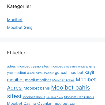
Kategoriler
Mooibet
Mooibet Giriş
Etiketler
adresi mooibet
casino sitesi mooibet
giris
giris adresi mooibet
kayit
güncel mooibet
yap mooibet
güncel adresi mooibet
Mooibet
mooibet
mobil mooibet
Mooibet Adres
Mooibet bahis
Adresi
Mooibet bahis
sitesi
Mooibet Bonus
Mooibet Canlı Bahis
Mooibet Canlı
Mooibet Casino Oyunları
mooibet com