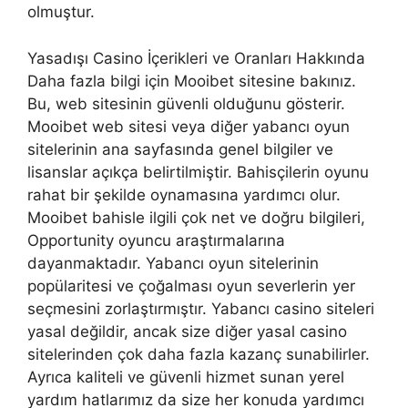
olmuştur.
Yasadışı Casino İçerikleri ve Oranları Hakkında
Daha fazla bilgi için Mooibet sitesine bakınız.
Bu, web sitesinin güvenli olduğunu gösterir.
Mooibet web sitesi veya diğer yabancı oyun
sitelerinin ana sayfasında genel bilgiler ve
lisanslar açıkça belirtilmiştir. Bahisçilerin oyunu
rahat bir şekilde oynamasına yardımcı olur.
Mooibet bahisle ilgili çok net ve doğru bilgileri,
Opportunity oyuncu araştırmalarına
dayanmaktadır. Yabancı oyun sitelerinin
popülaritesi ve çoğalması oyun severlerin yer
seçmesini zorlaştırmıştır. Yabancı casino siteleri
yasal değildir, ancak size diğer yasal casino
sitelerinden çok daha fazla kazanç sunabilirler.
Ayrıca kaliteli ve güvenli hizmet sunan yerel
yardım hatlarımız da size her konuda yardımcı