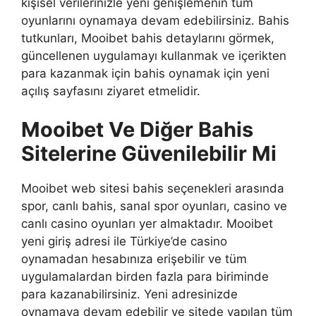
kişisel verilerinizle yeni genişlemenin tüm
oyunlarını oynamaya devam edebilirsiniz. Bahis
tutkunları, Mooibet bahis detaylarını görmek,
güncellenen uygulamayı kullanmak ve içerikten
para kazanmak için bahis oynamak için yeni
açılış sayfasını ziyaret etmelidir.
Mooibet Ve Diğer Bahis
Sitelerine Güvenilebilir Mi
Mooibet web sitesi bahis seçenekleri arasında
spor, canlı bahis, sanal spor oyunları, casino ve
canlı casino oyunları yer almaktadır. Mooibet
yeni giriş adresi ile Türkiye’de casino
oynamadan hesabınıza erişebilir ve tüm
uygulamalardan birden fazla para biriminde
para kazanabilirsiniz. Yeni adresinizde
oynamaya devam edebilir ve sitede yapılan tüm