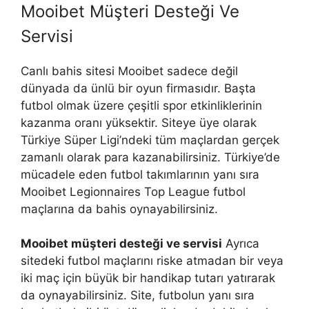
Mooibet Müşteri Desteği Ve
Servisi
Canlı bahis sitesi Mooibet sadece değil
dünyada da ünlü bir oyun firmasıdır. Başta
futbol olmak üzere çeşitli spor etkinliklerinin
kazanma oranı yüksektir. Siteye üye olarak
Türkiye Süper Ligi’ndeki tüm maçlardan gerçek
zamanlı olarak para kazanabilirsiniz. Türkiye’de
mücadele eden futbol takımlarının yanı sıra
Mooibet Legionnaires Top League futbol
maçlarına da bahis oynayabilirsiniz.
Mooibet müşteri desteği ve servisi
Ayrıca
sitedeki futbol maçlarını riske atmadan bir veya
iki maç için büyük bir handikap tutarı yatırarak
da oynayabilirsiniz. Site, futbolun yanı sıra