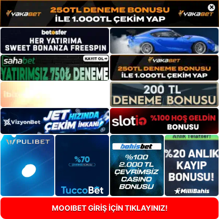
×
MOOIBET GİRİŞ İÇİN TIKLAYINIZ!