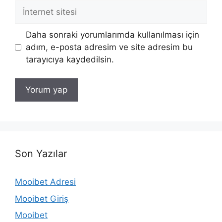
İnternet
sitesi
Daha sonraki yorumlarımda kullanılması için
adım, e-posta adresim ve site adresim bu
tarayıcıya kaydedilsin.
Son Yazılar
Mooibet Adresi
Mooibet Giriş
Mooibet