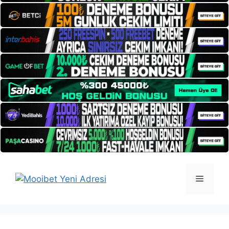
İçeriğe
atla
Menü