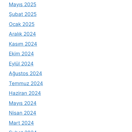
Mayıs 2025
Şubat 2025
Ocak 2025
Aralık 2024
Kasım 2024
Ekim 2024
Eylül 2024
Ağustos 2024
Temmuz 2024
Haziran 2024
Mayıs 2024
Nisan 2024
Mart 2024