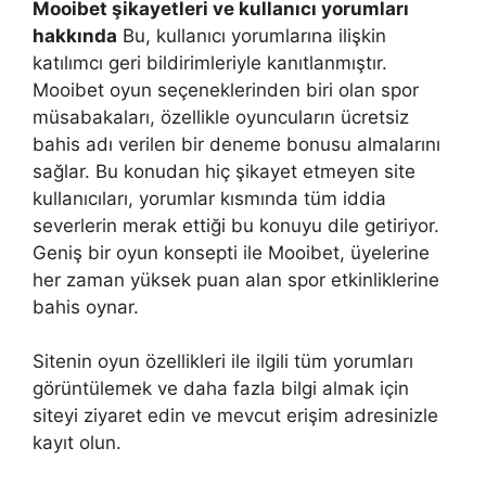
Mooibet şikayetleri ve kullanıcı yorumları
hakkında
Bu, kullanıcı yorumlarına ilişkin
katılımcı geri bildirimleriyle kanıtlanmıştır.
Mooibet oyun seçeneklerinden biri olan spor
müsabakaları, özellikle oyuncuların ücretsiz
bahis adı verilen bir deneme bonusu almalarını
sağlar. Bu konudan hiç şikayet etmeyen site
kullanıcıları, yorumlar kısmında tüm iddia
severlerin merak ettiği bu konuyu dile getiriyor.
Geniş bir oyun konsepti ile Mooibet, üyelerine
her zaman yüksek puan alan spor etkinliklerine
bahis oynar.
Sitenin oyun özellikleri ile ilgili tüm yorumları
görüntülemek ve daha fazla bilgi almak için
siteyi ziyaret edin ve mevcut erişim adresinizle
kayıt olun.