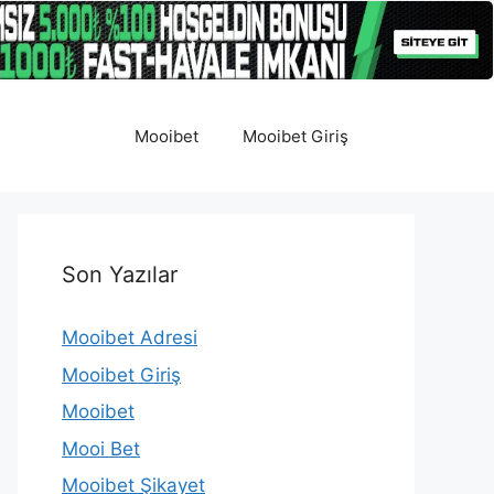
Mooibet
Mooibet Giriş
Son Yazılar
Mooibet Adresi
Mooibet Giriş
Mooibet
Mooi Bet
Mooibet Şikayet