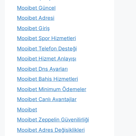
Mooibet Güncel
Mooibet Adresi
Mooibet Giriş
Mooibet Spor Hizmetleri
Mooibet Telefon Desteği
Mooibet Hizmet Anlayışı
Mooibet Dns Ayarları
Mooibet Bahis Hizmetleri
Mooibet Minimum Ödemeler
Mooibet Canlı Avantajlar
Mooibet
Mooibet Zeppelin Güvenilirliği
Mooibet Adres Değişiklikleri