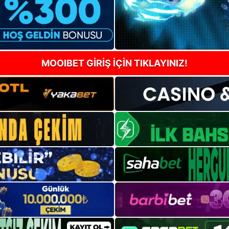
MOOIBET GİRİŞ İÇİN TIKLAYINIZ!