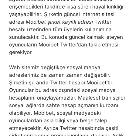
erişemedikleri takdirde kısa süreli hayal kırıklığı
yaşayabilirler. Şirketin güncel internet sitesi
adresi
Mooibet şirket kayıtlı adresi
Twitter
hesabı üzerinden tüm üyelerin kullanımına
sunulacaktır. Bu konuda güncel kalmak isteyen
oyuncuların Mooibet Twitter’dan takip etmesi
gerekiyor.
Web sitemiz değiştikçe sosyal medya
adreslerimiz de zaman zaman değişebilir.
Şirketin şu anda Twitter hesabı Mooibet’tir.
Oyuncular bu adres dışındaki sosyal medya
hesaplarını onaylayamazlar. Maalesef bahisçiler
sosyal ağlarda sahte hesap açmanın kurbanı
olabiliyor. Mooibet, sosyal medyadaki
oyunculardan asla bilgi veya belge talep
etmeyecektir. Ayrıca Twitter hesabında çeşitli
şirketlerin bonus promosyonlarını derliyor. Anlık