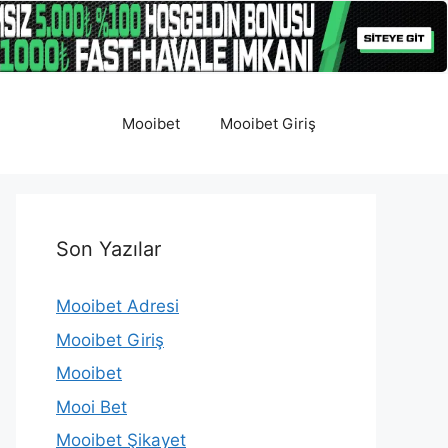
Mooibet
Mooibet Giriş
Son Yazılar
Mooibet Adresi
Mooibet Giriş
Mooibet
Mooi Bet
Mooibet Şikayet