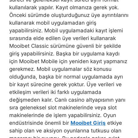
kullanılarak yapılır. Kayıt olmanıza gerek yok.
Önceki sürümde oluşturduğunuz üye ayrıntılarını
kullanarak mobil uygulamadan giriş
yapabilirsiniz. Mobil uygulamadaki kayıt işlemi
sırasında elde edilen üye verileri kullanarak
Mooibet Classic sürümüne güvenli bir şekilde
giriş yapabilirsiniz. Başka bir uygulama kaydı
için Mooibet Mobile için yeniden kayıt yapmanız
gerekmez. Mobil uygulamalar söz konusu
olduğunda, başka bir normal uygulamada ayrı
bir kayıt sürecine gerek yoktur. Üye verileri ve
etkileşim verileri iki farklı uygulamada
değişmeden kalır. Canlı casino altyapısının yanı
sıra geleneksel slot makinelerinde veya slot
makinelerinde de işlem yapabilirsiniz. Oyun
endüstrisinde önemli bir
Mooibet Giriş
etkiye
sahip olan ve aksiyon oyunlarına tutkusu olan