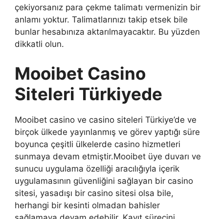
çekiyorsanız para çekme talimatı vermenizin bir
anlamı yoktur. Talimatlarınızı takip etsek bile
bunlar hesabınıza aktarılmayacaktır. Bu yüzden
dikkatli olun.
Mooibet Casino
Siteleri Türkiyede
Mooibet casino ve casino siteleri Türkiye’de ve
birçok ülkede yayınlanmış ve görev yaptığı süre
boyunca çeşitli ülkelerde casino hizmetleri
sunmaya devam etmiştir.Mooibet üye duvarı ve
sunucu uygulama özelliği aracılığıyla içerik
uygulamasının güvenliğini sağlayan bir casino
sitesi, yasadışı bir casino sitesi olsa bile,
herhangi bir kesinti olmadan bahisler
sağlamaya devam edebilir. Kayıt sürecini