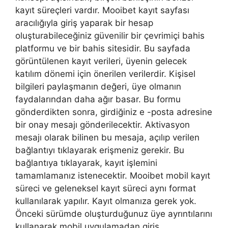
kayıt süreçleri vardır. Mooibet kayıt sayfası
aracılığıyla giriş yaparak bir hesap
oluşturabileceğiniz güvenilir bir çevrimiçi bahis
platformu ve bir bahis sitesidir. Bu sayfada
görüntülenen kayıt verileri, üyenin gelecek
katılım dönemi için önerilen verilerdir. Kişisel
bilgileri paylaşmanın değeri, üye olmanın
faydalarından daha ağır basar. Bu formu
gönderdikten sonra, girdiğiniz e -posta adresine
bir onay mesajı gönderilecektir. Aktivasyon
mesajı olarak bilinen bu mesaja, açılıp verilen
bağlantıyı tıklayarak erişmeniz gerekir. Bu
bağlantıya tıklayarak, kayıt işlemini
tamamlamanız istenecektir. Mooibet mobil kayıt
süreci ve geleneksel kayıt süreci aynı format
kullanılarak yapılır. Kayıt olmanıza gerek yok.
Önceki sürümde oluşturduğunuz üye ayrıntılarını
kullanarak mobil uygulamadan giriş