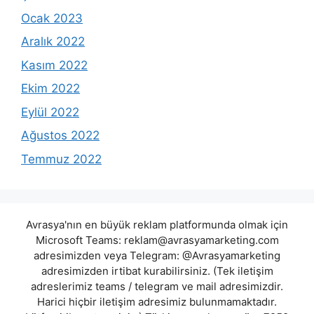
Ocak 2023
Aralık 2022
Kasım 2022
Ekim 2022
Eylül 2022
Ağustos 2022
Temmuz 2022
Avrasya'nın en büyük reklam platformunda olmak için
Microsoft Teams:
reklam@avrasyamarketing.com
adresimizden veya Telegram: @Avrasyamarketing
adresimizden irtibat kurabilirsiniz. (Tek iletişim
adreslerimiz teams / telegram ve mail adresimizdir.
Harici hiçbir iletişim adresimiz bulunmamaktadır.