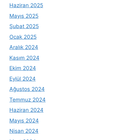
Haziran 2025
Mayıs 2025
Şubat 2025
Ocak 2025
Aralık 2024
Kasım 2024
Ekim 2024
Eylül 2024
Ağustos 2024
Temmuz 2024
Haziran 2024
Mayıs 2024
Nisan 2024