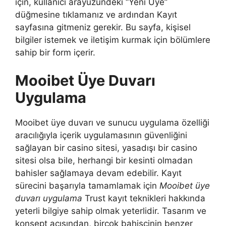
için, kullanıcı arayüzündeki “Yeni Üye”
düğmesine tıklamanız ve ardından Kayıt
sayfasına gitmeniz gerekir. Bu sayfa, kişisel
bilgiler istemek ve iletişim kurmak için bölümlere
sahip bir form içerir.
Mooibet Üye Duvarı
Uygulama
Mooibet üye duvarı ve sunucu uygulama özelliği
aracılığıyla içerik uygulamasının güvenliğini
sağlayan bir casino sitesi, yasadışı bir casino
sitesi olsa bile, herhangi bir kesinti olmadan
bahisler sağlamaya devam edebilir. Kayıt
sürecini başarıyla tamamlamak için
Mooibet üye
duvarı uygulama
Trust kayıt teknikleri hakkında
yeterli bilgiye sahip olmak yeterlidir. Tasarım ve
konsept açısından, birçok bahisçinin benzer