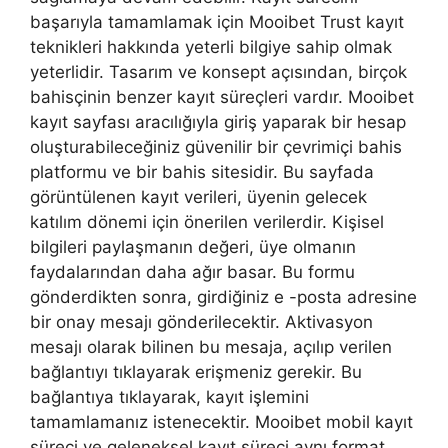
başarıyla tamamlamak için Mooibet Trust kayıt
teknikleri hakkında yeterli bilgiye sahip olmak
yeterlidir. Tasarım ve konsept açısından, birçok
bahisçinin benzer kayıt süreçleri vardır. Mooibet
kayıt sayfası aracılığıyla giriş yaparak bir hesap
oluşturabileceğiniz güvenilir bir çevrimiçi bahis
platformu ve bir bahis sitesidir. Bu sayfada
görüntülenen kayıt verileri, üyenin gelecek
katılım dönemi için önerilen verilerdir. Kişisel
bilgileri paylaşmanın değeri, üye olmanın
faydalarından daha ağır basar. Bu formu
gönderdikten sonra, girdiğiniz e -posta adresine
bir onay mesajı gönderilecektir. Aktivasyon
mesajı olarak bilinen bu mesaja, açılıp verilen
bağlantıyı tıklayarak erişmeniz gerekir. Bu
bağlantıya tıklayarak, kayıt işlemini
tamamlamanız istenecektir. Mooibet mobil kayıt
süreci ve geleneksel kayıt süreci aynı format