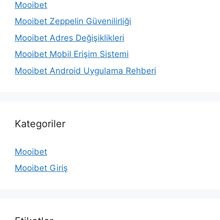
Mooibet
Mooibet Zeppelin Güvenilirliği
Mooibet Adres Değişiklikleri
Mooibet Mobil Erişim Sistemi
Mooibet Android Uygulama Rehberi
Kategoriler
Mooibet
Mooibet Giriş