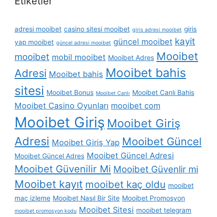
Etiketler
adresi mooibet
casino sitesi mooibet
giris
giris adresi mooibet
kayit
güncel mooibet
yap mooibet
güncel adresi mooibet
Mooibet
mooibet
mobil mooibet
Mooibet Adres
Mooibet bahis
Adresi
Mooibet bahis
sitesi
Mooibet Bonus
Mooibet Canlı Bahis
Mooibet Canlı
Mooibet Casino Oyunları
mooibet com
Mooibet Giriş
Mooibet Giriş
Adresi
Mooibet Güncel
Mooibet Giriş Yap
Mooibet Güncel Adresi
Mooibet Güncel Adres
Mooibet Güvenilir Mi
Mooibet Güvenlir mi
Mooibet kayıt
mooibet kaç oldu
mooibet
maç izleme
Mooibet Nasıl Bir Site
Mooibet Promosyon
Mooibet Sitesi
mooibet telegram
mooibet promosyon kodu