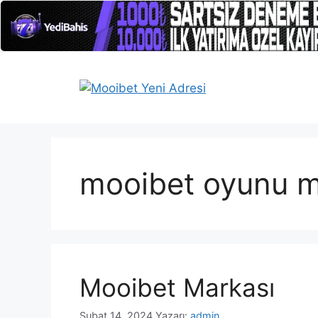
İçeriğe
atla
mooibet oyunu m
Mooibet Markası
Şubat 14, 2024
Yazarı:
admin