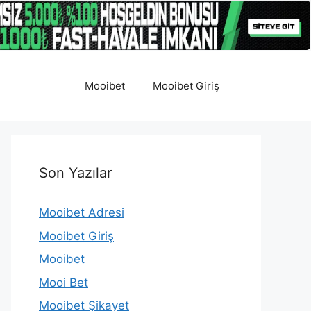
Mooibet
Mooibet Giriş
Son Yazılar
Mooibet Adresi
Mooibet Giriş
Mooibet
Mooi Bet
Mooibet Şikayet