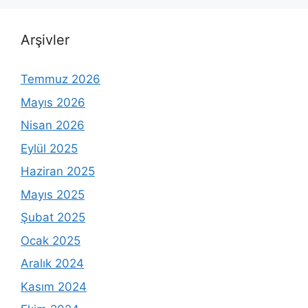
Arşivler
Temmuz 2026
Mayıs 2026
Nisan 2026
Eylül 2025
Haziran 2025
Mayıs 2025
Şubat 2025
Ocak 2025
Aralık 2024
Kasım 2024