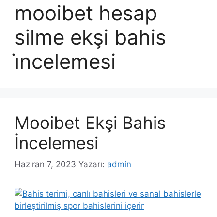
mooibet hesap
silme ekşi bahis
i̇ncelemesi
Mooibet Ekşi Bahis
İncelemesi
Haziran 7, 2023
Yazarı:
admin