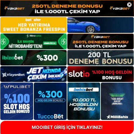
×
MOOIBET GİRİŞ İÇİN TIKLAYINIZ!