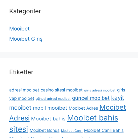
Kategoriler
Mooibet
Mooibet Giriş
Etiketler
adresi mooibet
casino sitesi mooibet
giris
giris adresi mooibet
kayit
güncel mooibet
yap mooibet
güncel adresi mooibet
Mooibet
mooibet
mobil mooibet
Mooibet Adres
Mooibet bahis
Adresi
Mooibet bahis
sitesi
Mooibet Bonus
Mooibet Canlı Bahis
Mooibet Canlı