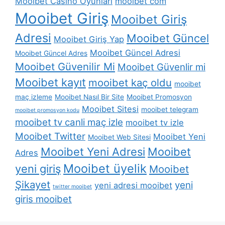
Mooibet Casino Oyunları
mooibet com
Mooibet Giriş
Mooibet Giriş
Adresi
Mooibet Güncel
Mooibet Giriş Yap
Mooibet Güncel Adresi
Mooibet Güncel Adres
Mooibet Güvenilir Mi
Mooibet Güvenlir mi
Mooibet kayıt
mooibet kaç oldu
mooibet
maç izleme
Mooibet Nasıl Bir Site
Mooibet Promosyon
Mooibet Sitesi
mooibet telegram
mooibet promosyon kodu
mooibet tv canli maç izle
mooibet tv izle
Mooibet Twitter
Mooibet Yeni
Mooibet Web Sitesi
Mooibet Yeni Adresi
Mooibet
Adres
Mooibet üyelik
yeni giriş
Mooibet
Şikayet
yeni
yeni adresi mooibet
twitter mooibet
giris mooibet