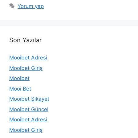
Yorum yap
Son Yazılar
Mooibet Adresi
Mooibet Giriş
Mooibet
Mooi Bet
Mooibet Şikayet
Mooibet Güncel
Mooibet Adresi
Mooibet Giriş