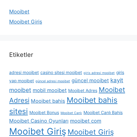
Mooibet
Mooibet Giriş
Etiketler
adresi mooibet
casino sitesi mooibet
giris
giris adresi mooibet
kayit
güncel mooibet
yap mooibet
güncel adresi mooibet
Mooibet
mooibet
mobil mooibet
Mooibet Adres
Mooibet bahis
Adresi
Mooibet bahis
sitesi
Mooibet Bonus
Mooibet Canlı Bahis
Mooibet Canlı
Mooibet Casino Oyunları
mooibet com
Mooibet Giriş
Mooibet Giriş