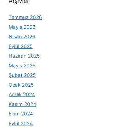
Arşivler
Temmuz 2026
Mayıs 2026
Nisan 2026
Eylül 2025
Haziran 2025
Mayıs 2025
Şubat 2025
Ocak 2025
Aralık 2024
Kasım 2024
Ekim 2024
Eylül 2024