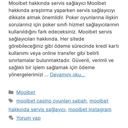
Mooibet hakkında servis sağlayıcı Mooibet
hakkında araştırma yaparken servis sağlayıcıyı
dikkate almak önemlidir. Poker oyunlarına ilişkin
sorularınız için poker sınıfı hizmet sağlayıcılarının
kullanıldığını fark edeceksiniz. Mooibet servis
sağlayıcıları hakkında. Her sitede
görebileceğiniz gibi ödeme sürecinde kredi kartı
kullanımı veya online transfer gibi belirli
sınırlamalar bulunmaktadır. Güvenli, verimli ve
sağlıklı bir işlem sağlamak için ödeme
yönergelerimizi …
Devamını oku…
Kategoriler
Mooibet
Etiketler
mooibet casino oyunları sabah
,
mooibet
hakkında servis sağlayıcı
,
mooibet instagram
Yorum yap