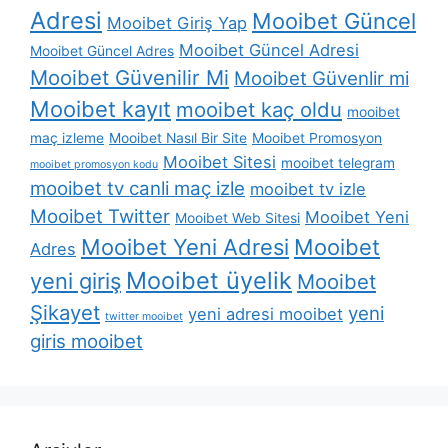
Adresi
Mooibet Güncel
Mooibet Giriş Yap
Mooibet Güncel Adresi
Mooibet Güncel Adres
Mooibet Güvenilir Mi
Mooibet Güvenlir mi
Mooibet kayıt
mooibet kaç oldu
mooibet
maç izleme
Mooibet Nasıl Bir Site
Mooibet Promosyon
Mooibet Sitesi
mooibet telegram
mooibet promosyon kodu
mooibet tv canli maç izle
mooibet tv izle
Mooibet Twitter
Mooibet Yeni
Mooibet Web Sitesi
Mooibet Yeni Adresi
Mooibet
Adres
Mooibet üyelik
yeni giriş
Mooibet
Şikayet
yeni
yeni adresi mooibet
twitter mooibet
giris mooibet