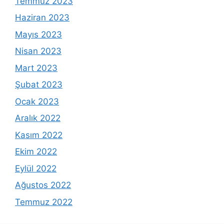
Temmuz 2023
Haziran 2023
Mayıs 2023
Nisan 2023
Mart 2023
Şubat 2023
Ocak 2023
Aralık 2022
Kasım 2022
Ekim 2022
Eylül 2022
Ağustos 2022
Temmuz 2022