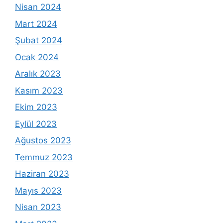
Nisan 2024
Mart 2024
Şubat 2024
Ocak 2024
Aralık 2023
Kasım 2023
Ekim 2023
Eylül 2023
Ağustos 2023
Temmuz 2023
Haziran 2023
Mayıs 2023
Nisan 2023