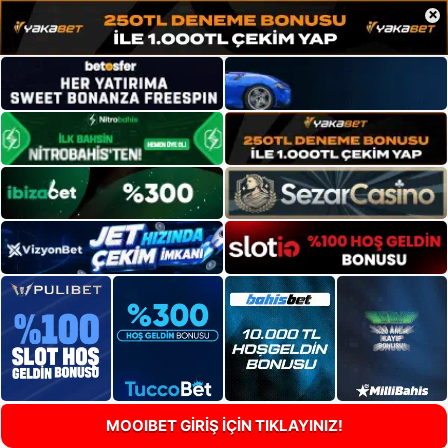
×
MOOIBET GİRİŞ İÇİN TIKLAYINIZ!