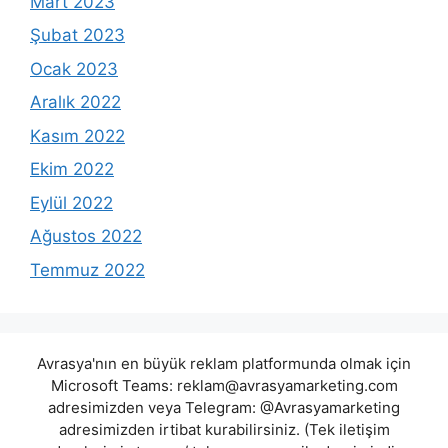
Mart 2023
Şubat 2023
Ocak 2023
Aralık 2022
Kasım 2022
Ekim 2022
Eylül 2022
Ağustos 2022
Temmuz 2022
Avrasya'nın en büyük reklam platformunda olmak için
Microsoft Teams:
reklam@avrasyamarketing.com
adresimizden veya Telegram: @Avrasyamarketing
adresimizden irtibat kurabilirsiniz. (Tek iletişim