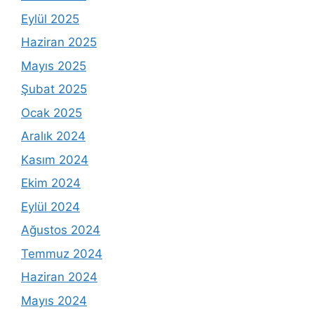
Eylül 2025
Haziran 2025
Mayıs 2025
Şubat 2025
Ocak 2025
Aralık 2024
Kasım 2024
Ekim 2024
Eylül 2024
Ağustos 2024
Temmuz 2024
Haziran 2024
Mayıs 2024