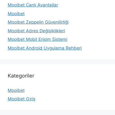
Mooibet Canlı Avantajlar
Mooibet
Mooibet Zeppelin Güvenilirliği
Mooibet Adres Değişiklikleri
Mooibet Mobil Erişim Sistemi
Mooibet Android Uygulama Rehberi
Kategoriler
Mooibet
Mooibet Giriş