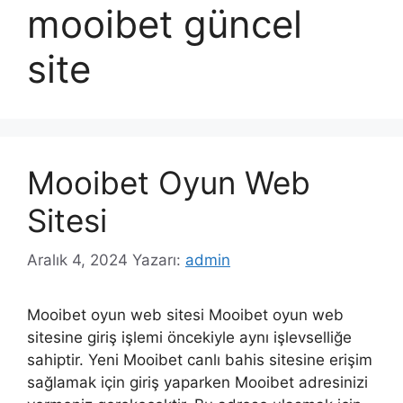
mooibet güncel
site
Mooibet Oyun Web
Sitesi
Aralık 4, 2024
Yazarı:
admin
Mooibet oyun web sitesi Mooibet oyun web
sitesine giriş işlemi öncekiyle aynı işlevselliğe
sahiptir. Yeni Mooibet canlı bahis sitesine erişim
sağlamak için giriş yaparken Mooibet adresinizi