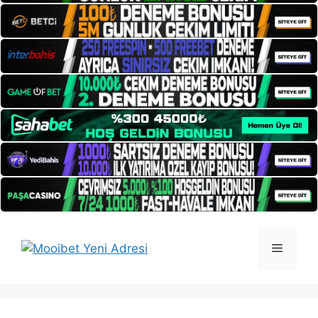
İçeriğe
atla
Menü