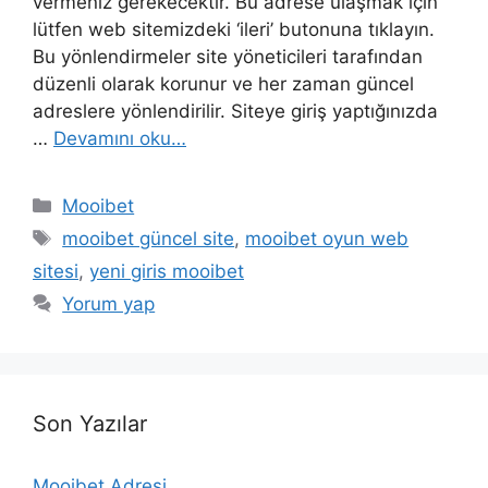
vermeniz gerekecektir. Bu adrese ulaşmak için
lütfen web sitemizdeki ‘ileri’ butonuna tıklayın.
Bu yönlendirmeler site yöneticileri tarafından
düzenli olarak korunur ve her zaman güncel
adreslere yönlendirilir. Siteye giriş yaptığınızda
…
Devamını oku…
Kategoriler
Mooibet
Etiketler
mooibet güncel site
,
mooibet oyun web
sitesi
,
yeni giris mooibet
Yorum yap
Son Yazılar
Mooibet Adresi