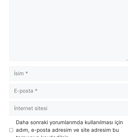
İsim
E-
posta
İnternet
sitesi
Daha sonraki yorumlarımda kullanılması için
adım, e-posta adresim ve site adresim bu