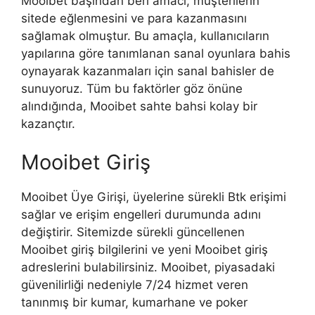
Mooibet başından beri amacı, müşterilerin
sitede eğlenmesini ve para kazanmasını
sağlamak olmuştur. Bu amaçla, kullanıcıların
yapılarına göre tanımlanan sanal oyunlara bahis
oynayarak kazanmaları için sanal bahisler de
sunuyoruz. Tüm bu faktörler göz önüne
alındığında, Mooibet sahte bahsi kolay bir
kazançtır.
Mooibet Giriş
Mooibet Üye Girişi, üyelerine sürekli Btk erişimi
sağlar ve erişim engelleri durumunda adını
değiştirir. Sitemizde sürekli güncellenen
Mooibet giriş bilgilerini ve yeni Mooibet giriş
adreslerini bulabilirsiniz. Mooibet, piyasadaki
güvenilirliği nedeniyle 7/24 hizmet veren
tanınmış bir kumar, kumarhane ve poker