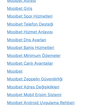
Mooibet Adresi
Mooibet Giriş
Mooibet Spor Hizmetleri
Mooibet Telefon Desteği
Mooibet Hizmet Anlayışı
Mooibet Dns Ayarları
Mooibet Bahis Hizmetleri
Mooibet Minimum Ödemeler
Mooibet Canlı Avantajlar
Mooibet
Mooibet Zeppelin Güvenilirliği
Mooibet Adres Değişiklikleri
Mooibet Mobil Erişim Sistemi
Mooibet Android Uygulama Rehberi