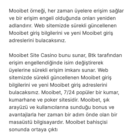
Mooibet örneği, her zaman üyelere erişim sağlar
ve bir erişim engeli olduğunda onları yeniden
adlandırır. Web sitemizde sürekli güncellenen
Mooibet giriş bilgilerini ve yeni Mooibet giriş
adreslerini bulacaksınız.
Mooibet Site Casino bunu sunar, Btk tarafından
erişim engellendiğinde isim değiştirerek
üyelerine sürekli erişim imkanı sunar. Web
sitemizde sürekli güncellenen Mooibet giriş
bilgilerini ve yeni Mooibet giriş adreslerini
bulacaksınız. Mooibet, 7/24 popüler bir kumar,
kumarhane ve poker sitesidir. Mooibet, şık
arayüzü ve kullanıcılarına sunduğu bonus ve
avantajlarla her zaman bir adım önde olan bir
masaüstü bilgisayardır. Mooibet bahisçisi
sonunda ortaya çıktı